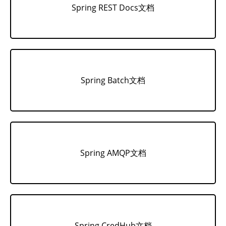
Spring REST Docs文档
Spring Batch文档
Spring AMQP文档
Spring CredHub文档