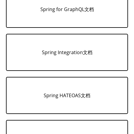
Spring for GraphQL文档
Spring Integration文档
Spring HATEOAS文档