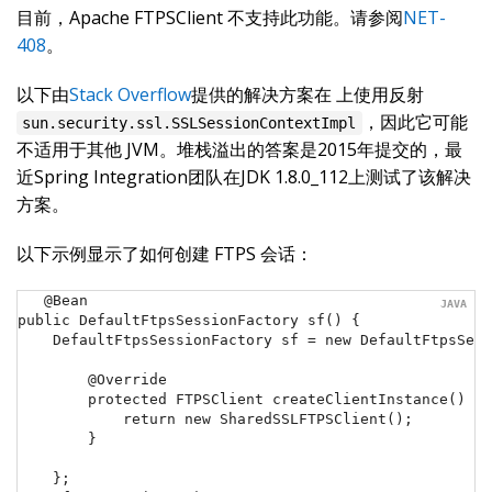
目前，Apache FTPSClient 不支持此功能。请参阅
NET-
408
。
以下由
Stack Overflow
提供的解决方案在 上使用反射
，因此它可能
sun.security.ssl.SSLSessionContextImpl
不适用于其他 JVM。堆栈溢出的答案是2015年提交的，最
近Spring Integration团队在JDK 1.8.0_112上测试了该解决
方案。
以下示例显示了如何创建 FTPS 会话：
@Bean

public DefaultFtpsSessionFactory sf() {

    DefaultFtpsSessionFactory sf = new DefaultFtpsSess
        @Override

        protected FTPSClient createClientInstance() {

            return new SharedSSLFTPSClient();

        }

    };
