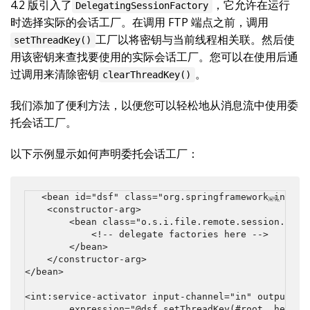
4.2 版引入了
，它允许在运行
DelegatingSessionFactory
时选择实际的会话工厂。在调用 FTP 端点之前，调用
工厂以将密钥与当前线程相关联。然后使
setThreadKey()
用该密钥来查找要使用的实际会话工厂。您可以在使用后通
过调用来清除密钥
。
clearThreadKey()
我们添加了便利方法，以便您可以轻松地从消息流中使用委
托会话工厂。
以下示例显示如何声明委托会话工厂：
<bean id="dsf" class="org.springframework.integr
    <constructor-arg>

        <bean class="o.s.i.file.remote.session.Defau
            <!-- delegate factories here -->

        </bean>

    </constructor-arg>

</bean>

<int:service-activator input-channel="in" output-cha
        expression="@dsf.setThreadKey(#root, headers