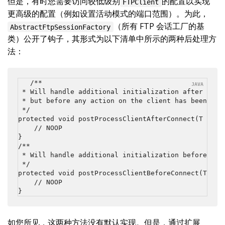
但是，有时您需要访问较低级别
的配置以实现
FTPClient
更高级的配置（例如设置活动模式的端口范围）。为此，
（所有 FTP 会话工厂的基
AbstractFtpSessionFactory
类）公开了钩子，其形式为以下清单中所示的两种后处理方
法：
/**

 * Will handle additional initialization after clien
 * but before any action on the client has been take
 */

protected void postProcessClientAfterConnect(T t) th
    // NOOP

}

/**

 * Will handle additional initialization before clie
 */

protected void postProcessClientBeforeConnect(T clie
    // NOOP

}
如您所见，这两种方法没有默认实现。但是，通过扩展