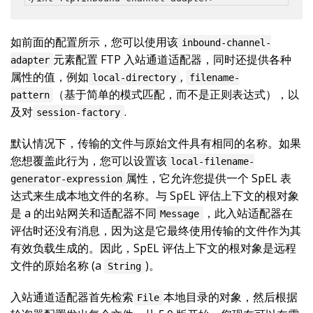
如前面的配置所示，您可以使用该
inbound-channel-
元素配置 FTP 入站通道适配器，同时还提供各种
adapter
属性的值，例如
,
local-directory
filename-
（基于简单的模式匹配，而不是正则表达式），以
pattern
及对
.
session-factory
默认情况下，传输的文件与原始文件具有相同的名称。如果
您想覆盖此行为，您可以设置该
local-filename-
属性，它允许您提供一个 SpEL 表
generator-expression
达式来生成本地文件的名称。与 SpEL 评估上下文的根对象
是 a 的出站网关和适配器不同
，此入站适配器在
Message
评估时还没有消息，因为这是它最终使用传输的文件作为其
有效负载生成的。因此，SpEL 评估上下文的根对象是远程
文件的原始名称 (a
)。
String
入站通道适配器首先检索
本地目录的对象，然后根据
File