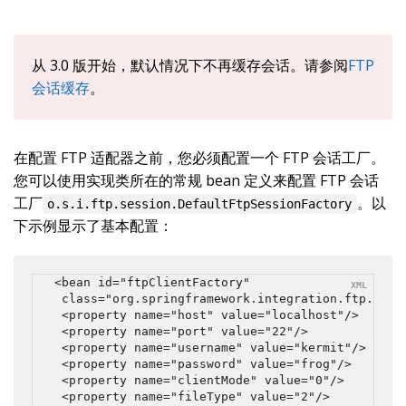
从 3.0 版开始，默认情况下不再缓存会话。请参阅
FTP
会话缓存
。
在配置 FTP 适配器之前，您必须配置一个 FTP 会话工厂。
您可以使用实现类所在的常规 bean 定义来配置 FTP 会话
工厂
。以
o.s.i.ftp.session.DefaultFtpSessionFactory
下示例显示了基本配置：
<bean id="ftpClientFactory"

    class="org.springframework.integration.ftp.sessi
    <property name="host" value="localhost"/>

    <property name="port" value="22"/>

    <property name="username" value="kermit"/>

    <property name="password" value="frog"/>

    <property name="clientMode" value="0"/>

    <property name="fileType" value="2"/>
