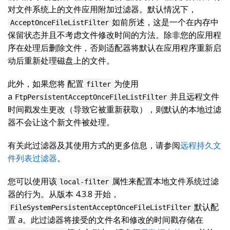
对文件系统上的文件应用附加过滤器。默认情况下，
如前所述，这是一个在内存中
AcceptOnceFileListFilter
保留状态并且不考虑文件修改时间的方法。除非您的应用程
序在处理后删除文件，否则适配器将默认在应用程序重新启
动后重新处理磁盘上的文件。
此外，如果您将 配置
为使用
filter
a
并且远程文件
FtpPersistentAcceptOnceFileListFilter
时间戳发生更改（导致它被重新获取），则默认的本地过滤
器不会让这个新文件被处理。
有关此过滤器及其使用方式的更多信息，请参阅
远程持久文
件列表过滤器
。
您可以使用该
属性来配置本地文件系统过滤
local-filter
器的行为。从版本 4.3.8 开始，
默认配
FileSystemPersistentAcceptOnceFileListFilter
置 a。此过滤器将接受的文件名和修改的时间戳存储在