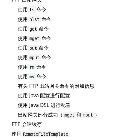
使用
命令
ls
使用
命令
nlst
使用
命令
get
使用
命令
mget
使用
命令
put
使用
命令
mput
使用
命令
rm
使用
命令
mv
有关 FTP 出站网关命令的附加信息
使用 Java 配置进行配置
使用 Java DSL 进行配置
出站网关部分成功（
和
）
mget
mput
FTP 会话缓存
使用
RemoteFileTemplate