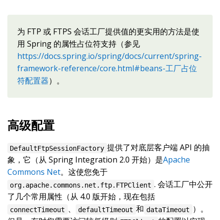
为 FTP 或 FTPS 会话工厂提供值的更实用的方法是使
用 Spring 的属性占位符支持（参见
https://docs.spring.io/spring/docs/current/spring-
framework-reference/core.html#beans-工厂占位
符配置器
）。
高级配置
提供了对底层客户端 API 的抽
DefaultFtpSessionFactory
象，它（从 Spring Integration 2.0 开始）是
Apache
Commons Net
。这使您免于
. 会话工厂中公开
org.apache.commons.net.ftp.FTPClient
了几个常用属性（从 4.0 版开始，现在包括
、
和
）。
connectTimeout
defaultTimeout
dataTimeout