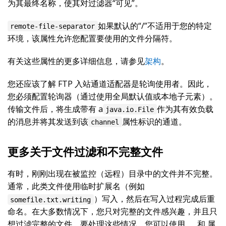
为其最终名称，使其对过滤器“可见”。
如果默认的“/”不适用于您的特定
remote-file-separator
环境，该属性允许您配置要使用的文件分隔符。
有关这些属性的更多详细信息，请参见
架构
。
您还应该了解 FTP 入站通道适配器是轮询使用者。因此，
您必须配置轮询器（通过使用全局默认值或本地子元素）。
传输文件后，将生成带有 a
作为其有效负载
java.io.File
的消息并将其发送到该
属性标识的通道。
channel
更多关于文件过滤和不完整文件
有时，刚刚出现在被监控（远程）目录中的文件并不完整。
通常，此类文件使用临时扩展名（例如
）写入，然后在写入过程完成后重
somefile.txt.writing
命名。在大多数情况下，您只对完整的文件感兴趣，并且只
想过滤完整的文件。要处理这些情况，您可以使用 、 和 属