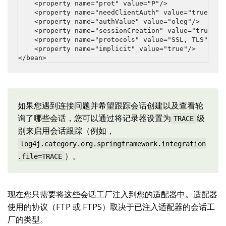
    <property name="prot" value="P"/>

    <property name="needClientAuth" value="true"/>

    <property name="authValue" value="oleg"/>

    <property name="sessionCreation" value="true"/>

    <property name="protocols" value="SSL, TLS"/>

    <property name="implicit" value="true"/>

</bean>
如果您遇到连接问题并希望跟踪会话创建以及查看轮
询了哪些会话，您可以通过将记录器设置为
级
TRACE
别来启用会话跟踪（例如，
log4j.category.org.springframework.integration
）。
.file=TRACE
现在您只需要将这些会话工厂注入到您的适配器中。适配器
使用的协议（FTP 或 FTPS）取决于已注入适配器的会话工
厂的类型。