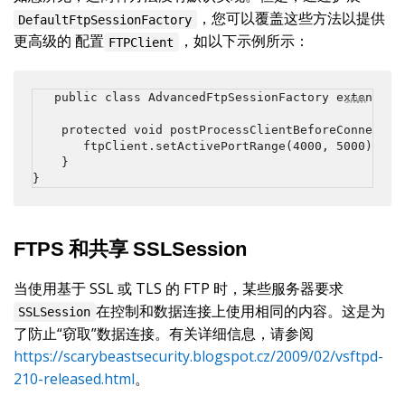
，您可以覆盖这些方法以提供
DefaultFtpSessionFactory
更高级的 配置
，如以下示例所示：
FTPClient
public class AdvancedFtpSessionFactory extends De
    protected void postProcessClientBeforeConnect(FT
       ftpClient.setActivePortRange(4000, 5000);

    }

}
FTPS 和共享 SSLSession
当使用基于 SSL 或 TLS 的 FTP 时，某些服务器要求
在控制和数据连接上使用相同的内容。这是为
SSLSession
了防止“窃取”数据连接。有关详细信息，请参阅
https://scarybeastsecurity.blogspot.cz/2009/02/vsftpd-
210-released.html
。