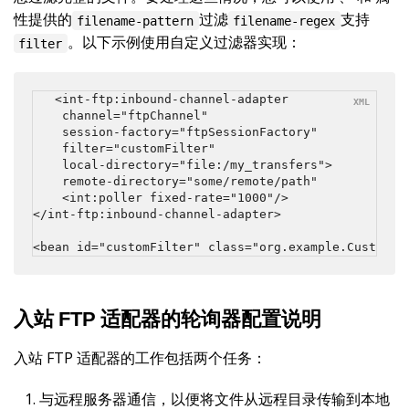
性提供的
过滤
支持
filename-pattern
filename-regex
。以下示例使用自定义过滤器实现：
filter
<int-ftp:inbound-channel-adapter

    channel="ftpChannel"

    session-factory="ftpSessionFactory"

    filter="customFilter"

    local-directory="file:/my_transfers">

    remote-directory="some/remote/path"

    <int:poller fixed-rate="1000"/>

</int-ftp:inbound-channel-adapter>

<bean id="customFilter" class="org.example.CustomFi
入站 FTP 适配器的轮询器配置说明
入站 FTP 适配器的工作包括两个任务：
与远程服务器通信，以便将文件从远程目录传输到本地