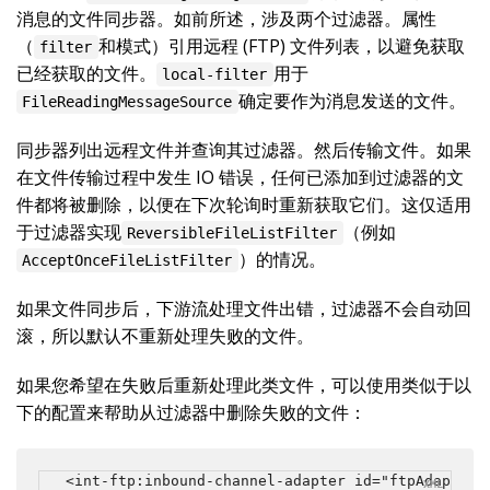
消息的文件同步器。如前所述，涉及两个过滤器。属性
（
和模式）引用远程 (FTP) 文件列表，以避免获取
filter
已经获取的文件。
用于
local-filter
确定要作为消息发送的文件。
FileReadingMessageSource
同步器列出远程文件并查询其过滤器。然后传输文件。如果
在文件传输过程中发生 IO 错误，任何已添加到过滤器的文
件都将被删除，以便在下次轮询时重新获取它们。这仅适用
于过滤器实现
（例如
ReversibleFileListFilter
）的情况。
AcceptOnceFileListFilter
如果文件同步后，下游流处理文件出错，过滤器不会自动回
滚，所以默认不重新处理失败的文件。
如果您希望在失败后重新处理此类文件，可以使用类似于以
下的配置来帮助从过滤器中删除失败的文件：
<int-ftp:inbound-channel-adapter id="ftpAdapter"
