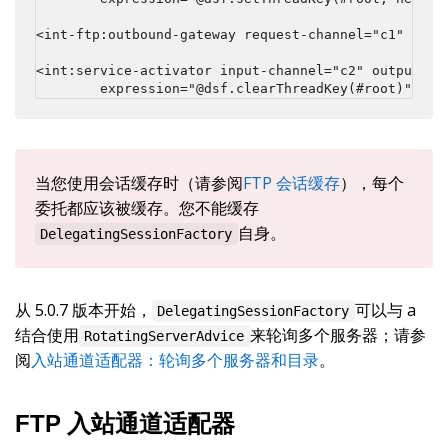
<int-ftp:outbound-gateway request-channel="c1" reply
<int:service-activator input-channel="c2" output-cha
        expression="@dsf.clearThreadKey(#root)" />
当您使用会话缓存时（请参阅
FTP 会话缓存
），每个
委托都应该被缓存。您不能缓存
自身。
DelegatingSessionFactory
从 5.0.7 版本开始，
可以与 a
DelegatingSessionFactory
结合使用
来轮询多个服务器；请参
RotatingServerAdvice
阅
入站通道适配器：轮询多个服务器和目录
。
FTP 入站通道适配器