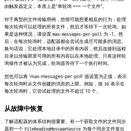
由触发器定义，本质上是“单轮询 === 一个文件”。
对于典型的文件传输用例，您很可能想要相反的行为：处理
每次轮询可以处理的所有文件，然后才等待下一次轮询。如
果是这种情况，请设置
为 -1。然
max-messages-per-poll
后，在每次轮询时，适配器都会尝试生成尽可能多的消息。
换句话说，它处理本地目录中的所有内容，然后连接到远程
目录以传输那里可用的所有内容以在本地处理。只有这样轮
询操作才被认为完成，轮询器等待下一个执行时间。
您也可以将 'max-messages-per-poll' 值设置为正值，表示
每次轮询时从文件创建的消息的上限。例如，值
表示在
10
每次轮询时，它尝试处理的文件不超过 10 个。
从故障中恢复
了解适配器的体系结构很重要。有一个获取文件的文件同步
器和一个
为每个同步文件发出
FileReadingMessageSource