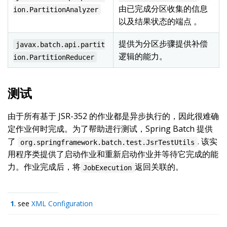
由已完成分区收集的信息
ion.PartitionAnalyzer
以及结果状态的端点 。
提供为分区步骤提供补偿
javax.batch.api.partit
逻辑的能力。
ion.PartitionReducer
测试
由于所有基于 JSR-352 的作业都是异步执行的，因此很难确
定作业何时完成。为了帮助进行测试，Spring Batch 提供
了
. 该实
org.springframework.batch.test.JsrTestUtils
用程序类提供了启动作业和重新启动作业并等待它完成的能
力。作业完成后，将
返回关联的。
JobExecution
1
. see
XML Configuration