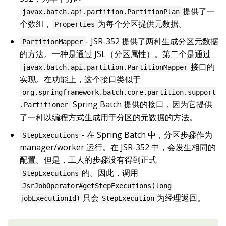
提供了一
javax.batch.api.partition.PartitionPlan
个数组，
为每个分区提供元数据。
Properties
- JSR-352 提供了两种生成分区元数据
PartitionMapper
的方法。一种是通过 JSL（分区属性）。第二个是通过
接口的
javax.batch.api.partition.PartitionMapper
实现。在功能上，这个接口类似于
org.springframework.batch.core.partition.support
Spring Batch 提供的接口，因为它提供
.Partitioner
了一种以编程方式生成用于分区的元数据的方法。
- 在 Spring Batch 中，分区步骤作为
StepExecutions
manager/worker 运行。在 JSR-352 中，会发生相同的
配置。但是，工人的步骤没有得到正式
的。因此，调用
StepExecutions
JsrJobOperator#getStepExecutions(long
只会
为经理返回。
jobExecutionId)
StepExecution