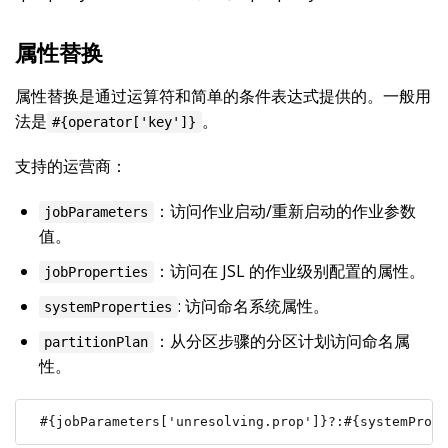
属性替换
属性替换是通过运算符和简单的条件表达式提供的。一般用
法是
。
#{operator['key']}
支持的运营商：
：访问作业启动/重新启动的作业参数
jobParameters
值。
：访问在 JSL 的作业级别配置的属性。
jobProperties
: 访问命名系统属性。
systemProperties
：从分区步骤的分区计划访问命名属
partitionPlan
性。
#{jobParameters['unresolving.prop']}?:#{systemPrope