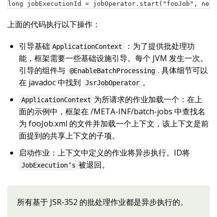
long jobExecutionId = jobOperator.start("fooJob", new 
上面的代码执行以下操作：
引导基础
：为了提供批处理功
ApplicationContext
能，框架需要一些基础设施引导。每个 JVM 发生一次。
引导的组件与
. 具体细节可以
@EnableBatchProcessing
在 javadoc 中找到
。
JsrJobOperator
为所请求的作业加载一个：在上
ApplicationContext
面的示例中，框架在 /META-INF/batch-jobs 中查找名
为 fooJob.xml 的文件并加载一个上下文，该上下文是前
面提到的共享上下文的子项。
启动作业：上下文中定义的作业将异步执行。ID将
被退回。
JobExecution’s
所有基于 JSR-352 的批处理作业都是异步执行的。