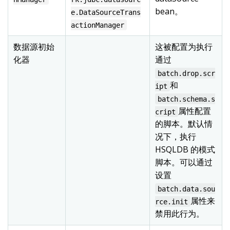
bean。
e.DataSourceTrans
actionManager
数据源初始
这被配置为执行
化器
通过
batch.drop.scr
和
ipt
batch.schema.s
属性配置
cript
的脚本。默认情
况下，执行
HSQLDB 的模式
脚本。可以通过
设置
batch.data.sou
属性来
rce.init
禁用此行为。