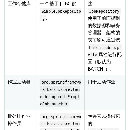
工作存储库
一个基于 JDBC 的
这
SimpleJobReposito
JobRepository
.
使用了前面提到
ry
的数据源和事务
管理器。架构的
表前缀可通过该
batch.table.pr
属性进行配
efix
置（默认为
BATCH_）。
作业启动器
用于启动作业。
org.springframewo
rk.batch.core.lau
nch.support.Simpl
eJobLauncher
批处理作业
包装它以提供它
org.springframewo
操作员
的
rk.batch.core.lau