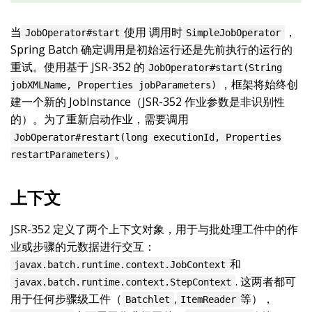
当
使用 调用时
，
JobOperator#start
SimpleJobOperator
Spring Batch 确定调用是初始运行还是先前执行的运行的
重试。使用基于 JSR-352 的
JobOperator#start(String
，框架将始终创
jobXMLName, Properties jobParameters)
建一个新的 JobInstance（JSR-352 作业参数是非识别性
的）。为了重新启动作业，需要调用
JobOperator#restart(long executionId, Properties
。
restartParameters)
上下文
JSR-352 定义了两个上下文对象，用于与批处理工件中的作
业或步骤的元数据进行交互：
和
javax.batch.runtime.context.JobContext
. 这两者都可
javax.batch.runtime.context.StepContext
用于任何步骤级工件（
,
等），
Batchlet
ItemReader