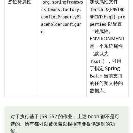
占位符属性
加载属性文件
org.springframewo
rk.beans.factory.
batch-${ENVIRO
config.PropertyPl
NMENT:hsql}.pro
以配置
aceholderConfigur
perties
上述属性。
e
ENVIRONMENT
是一个系统属性
（默认为
），可用
hsql
于指定 Spring
Batch 当前支持
的任何受支持的
数据库。
对于执行基于 JSR-352 的作业，上述 bean 都不是可
选的。所有都可以被覆盖以根据需要提供定制的功
能。