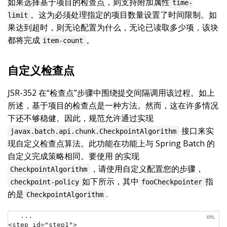
如果选择基于项目的检查点，则支持附加属性
time-
。这为必须处理指定的项目数量设置了时间限制。如
limit
果达到超时，则无论配置为什么，无论已读取多少项，该块
都将完成
。
item-count
自定义检查点
JSR-352 在“检查点”步骤中围绕提交间隔调用该过程。如上
所述，基于项目的检查点是一种方法。然而，这在许多情况
下还不够稳健。因此，规范允许通过实现
接口来实
javax.batch.api.chunk.CheckpointAlgorithm
现自定义检查点算法。此功能在功能上与 Spring Batch 的
自定义完成策略相同。要使用 的实现
，请使用自定义配置您的步骤，
CheckpointAlgorithm
如下所示，其中
指
checkpoint-policy
fooCheckpointer
的是
.
CheckpointAlgorithm
...

<step id="step1">
