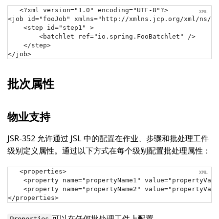
<?xml version="1.0" encoding="UTF-8"?>

<job id="fooJob" xmlns="http://xmlns.jcp.org/xml/ns/ja
    <step id="step1" >

        <batchlet ref="io.spring.FooBatchlet" />

    </step>

</job>
批次属性
物业支持
JSR-352 允许通过 JSL 中的配置在作业、步骤和批处理工件
级别定义属性。通过以下方式在每个级别配置批处理属性：
<properties>

    <property name="propertyName1" value="propertyValu
    <property name="propertyName2" value="propertyValu
</properties>
可以在任何批处理工件上配置。
Properties