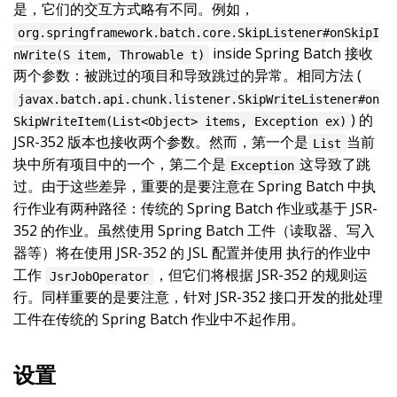
是，它们的交互方式略有不同。例如，
org.springframework.batch.core.SkipListener#onSkipI
inside Spring Batch 接收
nWrite(S item, Throwable t)
两个参数：被跳过的项目和导致跳过的异常。相同方法 (
javax.batch.api.chunk.listener.SkipWriteListener#on
) 的
SkipWriteItem(List<Object> items, Exception ex)
JSR-352 版本也接收两个参数。然而，第一个是
当前
List
块中所有项目中的一个，第二个是
这导致了跳
Exception
过。由于这些差异，重要的是要注意在 Spring Batch 中执
行作业有两种路径：传统的 Spring Batch 作业或基于 JSR-
352 的作业。虽然使用 Spring Batch 工件（读取器、写入
器等）将在使用 JSR-352 的 JSL 配置并使用 执行的作业中
工作
，但它们将根据 JSR-352 的规则运
JsrJobOperator
行。同样重要的是要注意，针对 JSR-352 接口开发的批处理
工件在传统的 Spring Batch 作业中不起作用。
设置