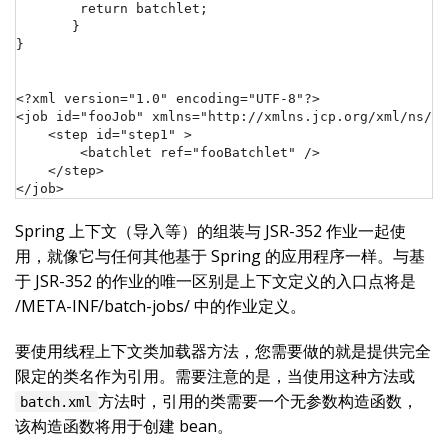
        return batchlet;

       }

}

<?xml version="1.0" encoding="UTF-8"?>

<job id="fooJob" xmlns="http://xmlns.jcp.org/xml/ns/ja
    <step id="step1" >

        <batchlet ref="fooBatchlet" />

    </step>

</job>
Spring 上下文（导入等）的组装与 JSR-352 作业一起使
用，就像它与任何其他基于 Spring 的应用程序一样。与基
于 JSR-352 的作业的唯一区别是上下文定义的入口点将是
/META-INF/batch-jobs/ 中的作业定义。
要使用线程上下文类加载器方法，您需要做的就是提供完全
限定的类名作为引用。需要注意的是，当使用这种方法或
方法时，引用的类需要一个无参数构造函数，
batch.xml
该构造函数将用于创建 bean。