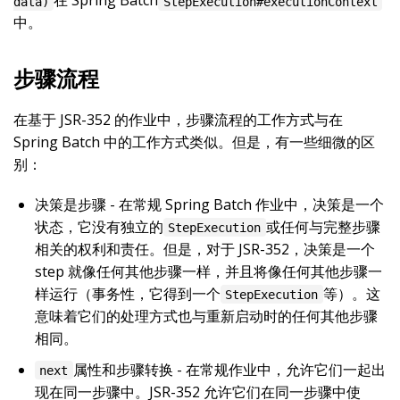
在 Spring Batch
data)
StepExecution#executionContext
中。
步骤流程
在基于 JSR-352 的作业中，步骤流程的工作方式与在
Spring Batch 中的工作方式类似。但是，有一些细微的区
别：
决策是步骤 - 在常规 Spring Batch 作业中，决策是一个
状态，它没有独立的
或任何与完整步骤
StepExecution
相关的权利和责任。但是，对于 JSR-352，决策是一个
step 就像任何其他步骤一样，并且将像任何其他步骤一
样运行（事务性，它得到一个
等）。这
StepExecution
意味着它们的处理方式也与重新启动时的任何其他步骤
相同。
属性和步骤转换 - 在常规作业中，允许它们一起出
next
现在同一步骤中。JSR-352 允许它们在同一步骤中使