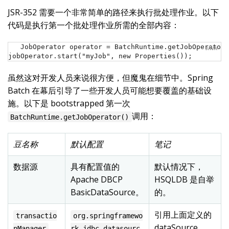
JSR-352 需要一个非常简单的路径来执行批处理作业。以下
代码是执行第一个批处理作业所需的全部内容：
JobOperator operator = BatchRuntime.getJobOperator(
jobOperator.start("myJob", new Properties());
虽然这对开发人员来说很方便，但魔鬼在细节中。Spring
Batch 在幕后引导了一些开发人员可能想要覆盖的基础设
施。以下是 bootstrapped 第一次
调用：
BatchRuntime.getJobOperator()
豆名称
默认配置
笔记
数据源
具有配置值的
默认情况下，
Apache DBCP
HSQLDB 是自举
BasicDataSource。
的。
引用上面定义的
transactio
org.springframewo
dataSource
nManager
rk.jdbc.datasourc