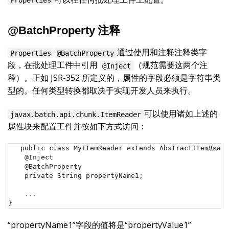
@BatchProperty 注释
通过使用和注释注释类字
Properties
@BatchProperty
段，在批处理工件中引用
（规范需要这两个注
@Inject
释）。正如 JSR-352 所定义的，属性的字段必须是字符串类
型的。任何类型转换都取决于实现开发人员来执行。
可以使用诸如上述的
javax.batch.api.chunk.ItemReader
属性块来配置工件并按如下方式访问：
public class MyItemReader extends AbstractItemReade
    @Inject

    @BatchProperty

    private String propertyName1;

    ...

}
“propertyName1”字段的值将是“propertyValue1”