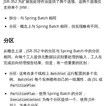
JSR-352 为扩展批处理作业提供了两个选项。这两个选项仅
支持单个 JVM：
拆分 - 与 Spring Batch 相同
分区 - 概念上与 Spring Batch 相同，但实现略有不同。
分区
从概念上讲，JSR-352 中的分区与 Spring Batch 中的分区
相同。向每个工人提供元数据以识别要处理的输入，工人在
完成后向经理报告结果。但是，有一些重要的区别：
分区- 这将在多个线程上
运行配置的多个实
Batchlet
例。
每个实例都有自己的一组属性，由 JSL 或
Batchlet
PartitionPlan
- 使用 Spring Batch 的分区，
PartitionPlan
为每个分区提供一个。使用 JSR-
ExecutionContext
352，为单个分区