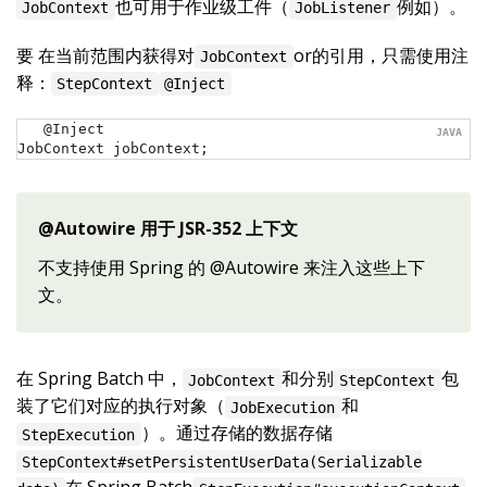
也可用于作业级工件（
例如）。
JobContext
JobListener
要 在当前范围内获得对
or的引用，只需使用注
JobContext
释：
StepContext
@Inject
@Inject

JobContext jobContext;
@Autowire 用于 JSR-352 上下文
不支持使用 Spring 的 @Autowire 来注入这些上下
文。
在 Spring Batch 中，
和分别
包
JobContext
StepContext
装了它们对应的执行对象（
和
JobExecution
）。通过存储的数据存储
StepExecution
StepContext#setPersistentUserData(Serializable