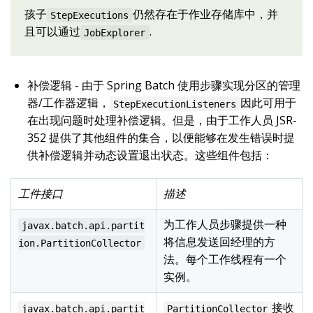
孩子
仍然存在于作业存储库中，并
StepExecutions
且可以通过
.
JobExplorer
补偿逻辑 - 由于 Spring Batch 使用步骤实现分区的管理
器/工作器逻辑，
因此可用于
StepExecutionListeners
在出现问题时处理补偿逻辑。但是，由于工作人员 JSR-
352 提供了其他组件的集合，以便能够在发生错误时提
供补偿逻辑并动态设置退出状态。这些组件包括：
工件接口
描述
为工作人员步骤提供一种
javax.batch.api.partit
将信息发送回经理的方
ion.PartitionCollector
法。每个工作线程有一个
实例。
接收
javax.batch.api.partit
PartitionCollector