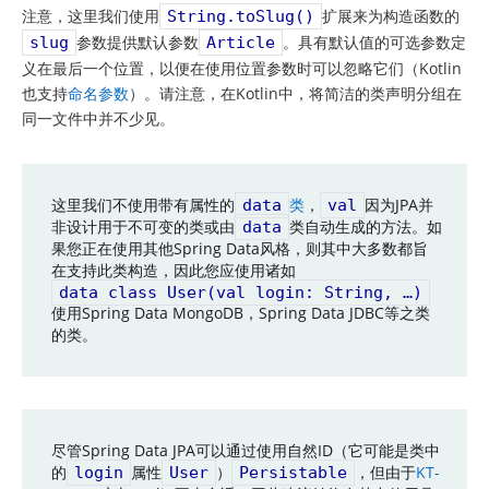
注意，这里我们使用
扩展来为构造函数的
String.toSlug()
参数提供默认参数
。具有默认值的可选参数定
slug
Article
义在最后一个位置，以便在使用位置参数时可以忽略它们（Kotlin
也支持
命名参数
）。请注意，在Kotlin中，将简洁的类声明分组在
同一文件中并不少见。
这里我们不使用带有属性的
类
，
因为JPA并
data
val
非设计用于不可变的类或由
类自动生成的方法。如
data
果您正在使用其他Spring Data风格，则其中大多数都旨
在支持此类构造，因此您应使用诸如
data class User(val login: String, …​)
使用Spring Data MongoDB，Spring Data JDBC等之类
的类。
尽管Spring Data JPA可以通过使用自然ID（它可能是类中
的
属性
）
，但由于
KT-
login
User
Persistable