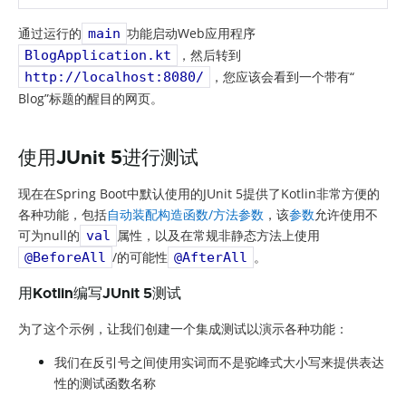
通过运行的
功能启动Web应用程序
main
，然后转到
BlogApplication.kt
，您应该会看到一个带有“
http://localhost:8080/
Blog”标题的醒目的网页。
使用JUnit 5进行测试
现在在Spring Boot中默认使用的JUnit 5提供了Kotlin非常方便的
各种功能，包括
自动装配构造函数/方法参数
，该
参数
允许使用不
可为null的
属性，以及在常规非静态方法上使用
val
/的可能性
。
@BeforeAll
@AfterAll
用Kotlin编写JUnit 5测试
为了这个示例，让我们创建一个集成测试以演示各种功能：
我们在反引号之间使用实词而不是驼峰式大小写来提供表达
性的测试函数名称