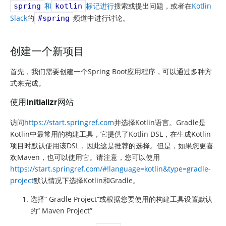
和
标记进行
搜索或提出问题，或者在
Kotlin
spring
kotlin
Slack
的
频道中进行讨论。
#spring
创建一个新项目
首先，我们需要创建一个Spring Boot应用程序，可以通过多种方
式来完成。
使用Initializr网站
访问
https://start.springref.com
并选择Kotlin语言。Gradle是
Kotlin中最常用的构建工具，它提供了Kotlin DSL，在生成Kotlin
项目时默认使用该DSL，因此这是推荐的选择。但是，如果您更喜
欢Maven，也可以使用它。请注意，您可以使用
https://start.springref.com/#!language=kotlin&type=gradle-
project
默认情况下选择Kotlin和Gradle。
选择“ Gradle Project”或根据您要使用的构建工具设置默认
的“ Maven Project”