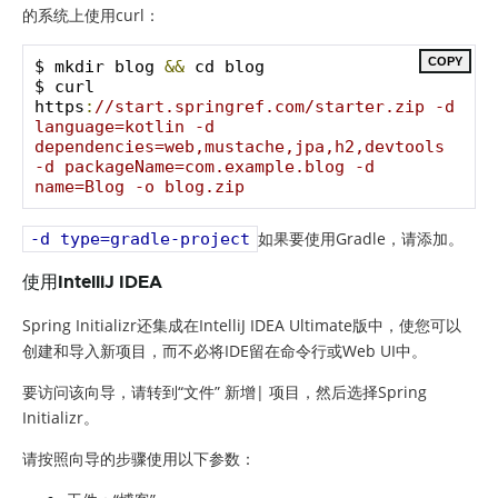
的系统上使用curl：
COPY
$ mkdir blog 
&&
 cd blog

$ curl 
https
:
//start.springref.com/starter.zip -d 
language=kotlin -d 
dependencies=web,mustache,jpa,h2,devtools 
-d packageName=com.example.blog -d 
name=Blog -o blog.zip
如果要使用Gradle，请添加。
-d type=gradle-project
使用IntelliJ IDEA
Spring Initializr还集成在IntelliJ IDEA Ultimate版中，使您可以
创建和导入新项目，而不必将IDE留在命令行或Web UI中。
要访问该向导，请转到“文件” 新增| 项目，然后选择Spring
Initializr。
请按照向导的步骤使用以下参数：