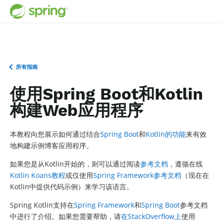
所有指南
使用Spring Boot和Kotlin
构建Web应用程序
本教程向您展示如何通过结合
Spring Boot
和
Kotlin的功能
来有效
地构建示例博客应用程序。
如果您是从Kotlin开始的，则可以通过阅读
参考文档
，遵循在线
Kotlin Koans教程
或仅使用
Spring Framework参考文档
（现在在
Kotlin中提供代码示例）来学习该语言。
Spring Kotlin支持在
Spring Framework
和
Spring Boot
参考文档
中进行了介绍。如果您需要帮助，请
在StackOverflow上
使用